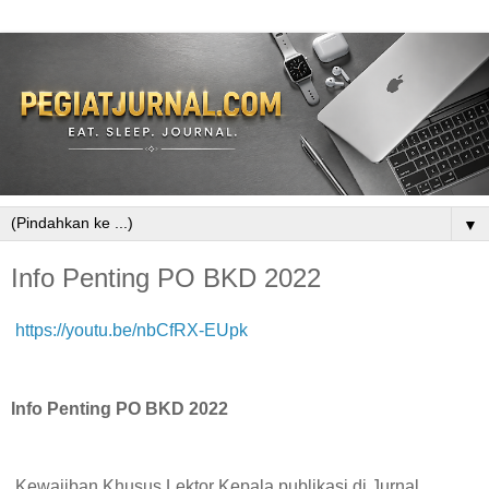
▼
Info Penting PO BKD 2022
https://youtu.be/nbCfRX-EUpk
Info Penting PO BKD 2022
Kewajiban Khusus Lektor Kepala publikasi di Jurnal