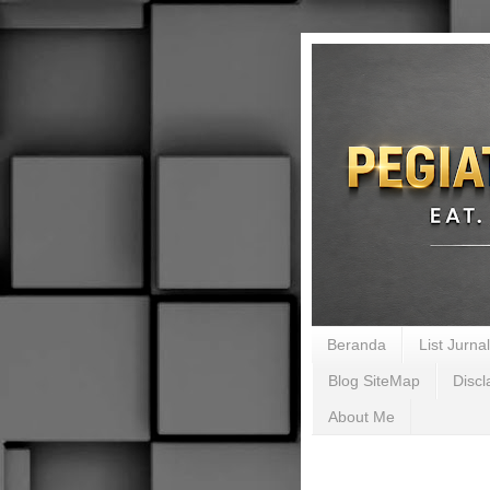
Beranda
List Jurn
Blog SiteMap
Discl
About Me