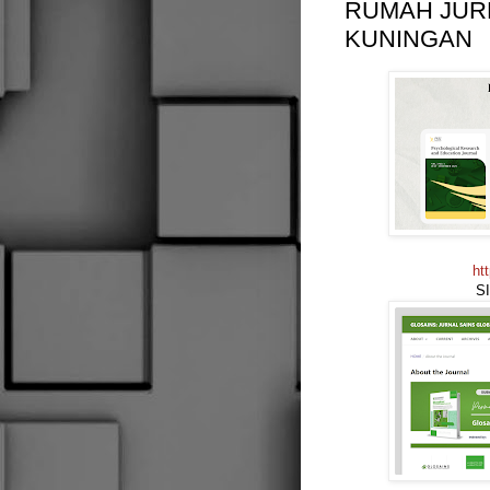
RUMAH JURN
KUNINGAN
ht
S