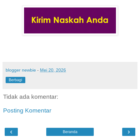
blogger newbie
-
Mei 20, 2026
Berbagi
Tidak ada komentar:
Posting Komentar
‹
›
Beranda