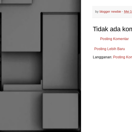
by
blogger newbie
-
Mei 1
Tidak ada ko
Posting Komentar
Posting Lebih Baru
Langganan:
Posting Ko