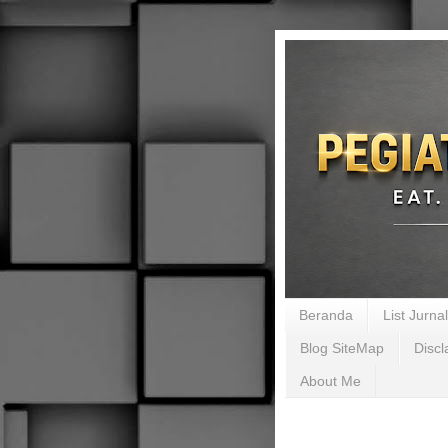
Beranda
List Jurn
Blog SiteMap
Discl
About Me