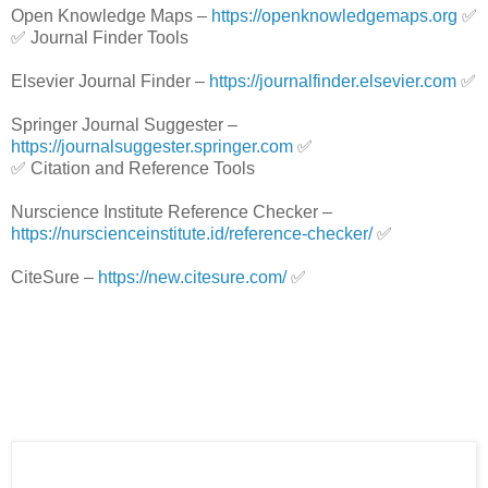
Open Knowledge Maps –
https://openknowledgemaps.org
✅
✅ Journal Finder Tools
Elsevier Journal Finder –
https://journalfinder.elsevier.com
✅
Springer Journal Suggester –
https://journalsuggester.springer.com
✅
✅ Citation and Reference Tools
Nurscience Institute Reference Checker –
https://nurscienceinstitute.id/reference-checker/
✅
CiteSure –
https://new.citesure.com/
✅