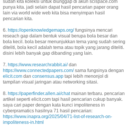
sudah kita koleksi untuk diunggap di akun scispace.com
punya kita. jadi selain dapat hasil pencarian paper orang
lain via world wide web kita bisa menyimpan hasil
pencarian kita.
6.
https://openknowledgemaps.org/
fungsinya mencari
reseach gap dalam bentuk visual berupa bola besar dan
bola kecil. bola besar menunjukkan tema yang sudah sering
diteliti, bola kecil adalah tema atau topik yang jarang diteliti.
disini lebih banyak gap dibanding yang lain.
7.
https://www.researchrabbit.ai/
dan
https://www.connectedpapers.com/
sama fungsinya dengan
elicit.com
dan
consensus.app
tapi lebih menonjol di
tampilan visual jaringan atau networking sitasi.
8.
https://paperfinder.allen.ai/chat
mainan terbaru. pencarian
artikel seperti elicit.com tapi hasil pencarian cukup banyak.
saya cari paper dengan kata kunci impoliteness in
cyberpramatics hasilnya 71 hasil pencarian:
https://www.inapra.org/2025/04/71-list-of-research-on-
impoliteness-in.html