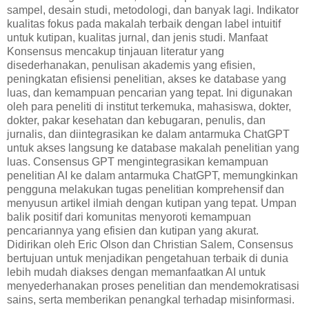
sampel, desain studi, metodologi, dan banyak lagi. Indikator
kualitas fokus pada makalah terbaik dengan label intuitif
untuk kutipan, kualitas jurnal, dan jenis studi. Manfaat
Konsensus mencakup tinjauan literatur yang
disederhanakan, penulisan akademis yang efisien,
peningkatan efisiensi penelitian, akses ke database yang
luas, dan kemampuan pencarian yang tepat. Ini digunakan
oleh para peneliti di institut terkemuka, mahasiswa, dokter,
dokter, pakar kesehatan dan kebugaran, penulis, dan
jurnalis, dan diintegrasikan ke dalam antarmuka ChatGPT
untuk akses langsung ke database makalah penelitian yang
luas. Consensus GPT mengintegrasikan kemampuan
penelitian AI ke dalam antarmuka ChatGPT, memungkinkan
pengguna melakukan tugas penelitian komprehensif dan
menyusun artikel ilmiah dengan kutipan yang tepat. Umpan
balik positif dari komunitas menyoroti kemampuan
pencariannya yang efisien dan kutipan yang akurat.
Didirikan oleh Eric Olson dan Christian Salem, Consensus
bertujuan untuk menjadikan pengetahuan terbaik di dunia
lebih mudah diakses dengan memanfaatkan AI untuk
menyederhanakan proses penelitian dan mendemokratisasi
sains, serta memberikan penangkal terhadap misinformasi.