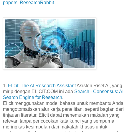
papers
,
ResearchRabbit
1.
Elicit: The AI Research Assistant
Asisten Riset AI, yang
mirip dengan ELICIT.COM ini ada
Search - Consensus: AI
Search Engine for Research
.
Elicit menggunakan model bahasa untuk membantu Anda
mengotomatiskan alur kerja penelitian, seperti bagian dari
tinjauan literatur. Elicit dapat menemukan makalah yang
relevan tanpa pencocokan kata kunci yang sempurna,
meringkas kesimpulan dari makalah khusus untuk