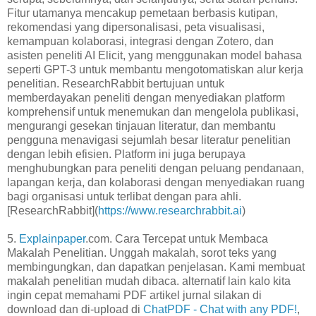
Fitur utamanya mencakup pemetaan berbasis kutipan,
rekomendasi yang dipersonalisasi, peta visualisasi,
kemampuan kolaborasi, integrasi dengan Zotero, dan
asisten peneliti AI Elicit, yang menggunakan model bahasa
seperti GPT-3 untuk membantu mengotomatiskan alur kerja
penelitian. ResearchRabbit bertujuan untuk
memberdayakan peneliti dengan menyediakan platform
komprehensif untuk menemukan dan mengelola publikasi,
mengurangi gesekan tinjauan literatur, dan membantu
pengguna menavigasi sejumlah besar literatur penelitian
dengan lebih efisien. Platform ini juga berupaya
menghubungkan para peneliti dengan peluang pendanaan,
lapangan kerja, dan kolaborasi dengan menyediakan ruang
bagi organisasi untuk terlibat dengan para ahli.
[ResearchRabbit](
https://www.researchrabbit.ai
)
5.
Explainpaper
.com. Cara Tercepat untuk Membaca
Makalah Penelitian. Unggah makalah, sorot teks yang
membingungkan, dan dapatkan penjelasan. Kami membuat
makalah penelitian mudah dibaca. alternatif lain kalo kita
ingin cepat memahami PDF artikel jurnal silakan di
download dan di-upload di
ChatPDF - Chat with any PDF!
,