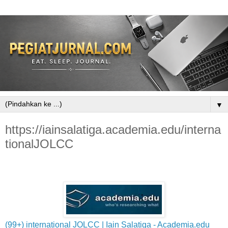
▼
https://iainsalatiga.academia.edu/interna
tionalJOLCC
(99+) international JOLCC | Iain Salatiga - Academia.edu