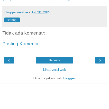
blogger newbie
-
Juli 20, 2024
Berbagi
Tidak ada komentar:
Posting Komentar
‹
›
Beranda
Lihat versi web
Diberdayakan oleh
Blogger
.