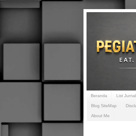
Beranda
List Jurn
Blog SiteMap
Discl
About Me