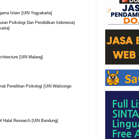
Agama Islam [UIN Yogyakarta]
uran Psikologi Dan Pendidikan Indonesia)
karta]
rchitecture [UIN Malang]
nal Penelitian Psikologi [UIN Walisongo
of Halal Research [UIN Bandung]