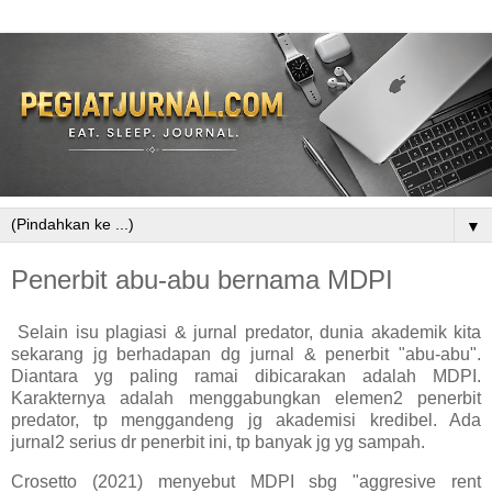
▼
Penerbit abu-abu bernama MDPI
Selain isu plagiasi & jurnal predator, dunia akademik kita
sekarang jg berhadapan dg jurnal & penerbit "abu-abu".
Diantara yg paling ramai dibicarakan adalah MDPI.
Karakternya adalah menggabungkan elemen2 penerbit
predator, tp menggandeng jg akademisi kredibel. Ada
jurnal2 serius dr penerbit ini, tp banyak jg yg sampah.
Crosetto (2021) menyebut MDPI sbg "aggresive rent