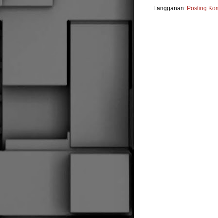
Langganan:
Posting Ko