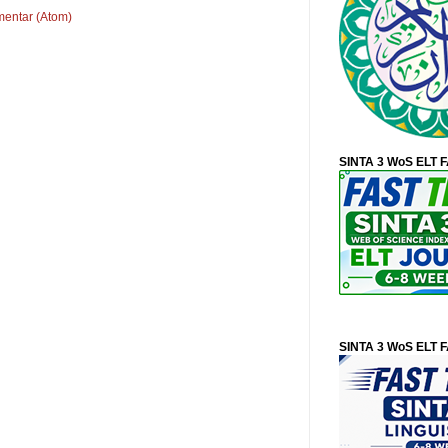
mentar (Atom)
SINTA 3 WoS ELT 
SINTA 3 WoS ELT 