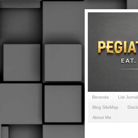
Beranda
List Jurn
Blog SiteMap
Discl
About Me