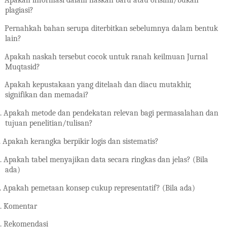
plagiasi?
Pernahkah bahan serupa diterbitkan sebelumnya dalam bentuk
lain?
Apakah naskah tersebut cocok untuk ranah keilmuan Jurnal
Muqtasid?
Apakah kepustakaan yang ditelaah dan diacu mutakhir,
signifikan dan memadai?
.
Apakah metode dan pendekatan relevan bagi permasalahan dan
tujuan penelitian/tulisan?
.
Apakah kerangka berpikir logis dan sistematis?
.
Apakah tabel menyajikan data secara ringkas dan jelas? (Bila
ada)
.
Apakah pemetaan konsep cukup representatif? (Bila ada)
.
Komentar
.
Rekomendasi