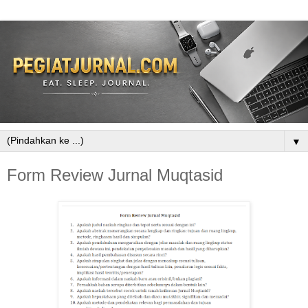
▼
Form Review Jurnal Muqtasid