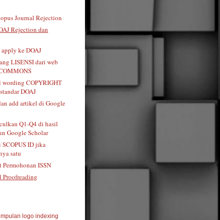
opus Journal Rejection
OAJ Rejection dan
t apply ke DOAJ
tang LISENSI dari web
 COMMONS
al wording COPYRIGHT
standar DOAJ
dan add artikel di Google
ulkan Q1-Q4 di hasil
n Google Scholar
i SCOPUS ID jika
ya satu
t Permohonan ISSN
l Proofreading
mpulan logo indexing