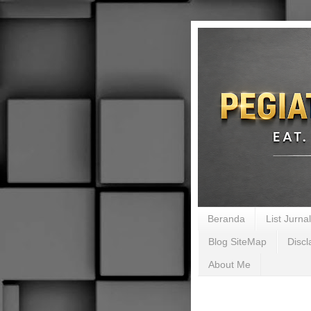
Beranda
List Jurn
Blog SiteMap
Discl
About Me