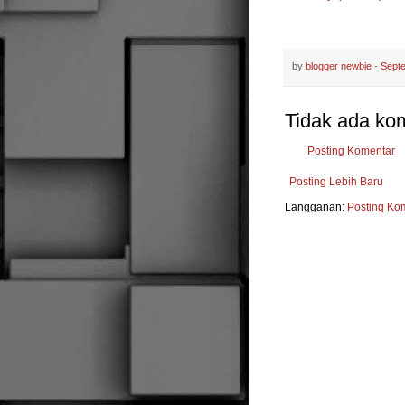
by
blogger newbie
-
Sept
Tidak ada ko
Posting Komentar
Posting Lebih Baru
Langganan:
Posting Ko