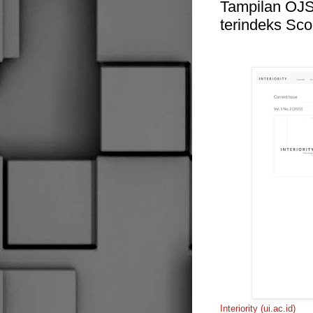
Tampilan OJS
terindeks Sc
Interiority (ui.ac.id)