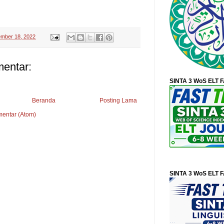
ember 18, 2022
mentar:
SINTA 3 WoS ELT 
Beranda
Posting Lama
mentar (Atom)
SINTA 3 WoS ELT 