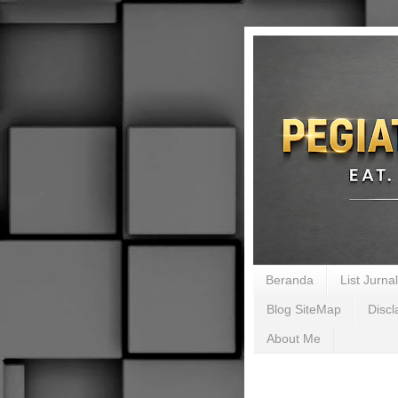
Beranda
List Jurn
Blog SiteMap
Discl
About Me