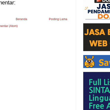
mentar:
Beranda
Posting Lama
mentar (Atom)