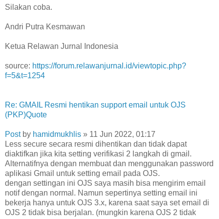
Silakan coba.
Andri Putra Kesmawan
Ketua Relawan Jurnal Indonesia
source:
https://forum.relawanjurnal.id/viewtopic.php?
f=5&t=1254
Re: GMAIL Resmi hentikan support email untuk OJS
(PKP)
Quote
Post
by
hamidmukhlis
» 11 Jun 2022, 01:17
Less secure secara resmi dihentikan dan tidak dapat
diaktifkan jika kita setting verifikasi 2 langkah di gmail.
Alternatifnya dengan membuat dan menggunakan password
aplikasi Gmail untuk setting email pada OJS.
dengan settingan ini OJS saya masih bisa mengirim email
notif dengan normal. Namun sepertinya setting email ini
bekerja hanya untuk OJS 3.x, karena saat saya set email di
OJS 2 tidak bisa berjalan. (mungkin karena OJS 2 tidak