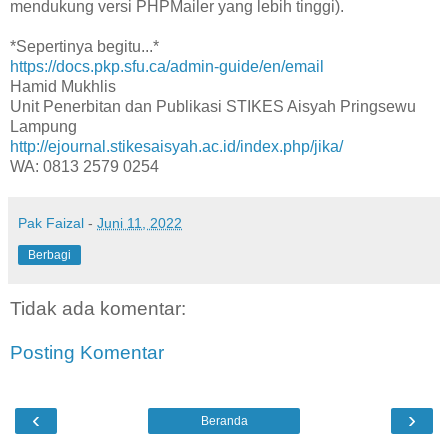
mendukung versi PHPMailer yang lebih tinggi).
*Sepertinya begitu...*
https://docs.pkp.sfu.ca/admin-guide/en/email
Hamid Mukhlis
Unit Penerbitan dan Publikasi STIKES Aisyah Pringsewu
Lampung
http://ejournal.stikesaisyah.ac.id/index.php/jika/
WA: 0813 2579 0254
Pak Faizal
-
Juni 11, 2022
Berbagi
Tidak ada komentar:
Posting Komentar
‹
›
Beranda