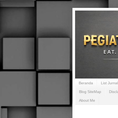
Beranda
List Jurn
Blog SiteMap
Discl
About Me