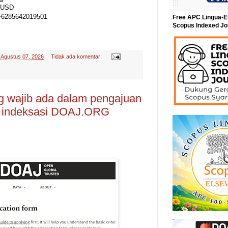
0 USD
+6285642019501
Free APC Lingua-E
Scopus Indexed Jo
-
Agustus 07, 2026
Tidak ada komentar:
g wajib ada dalam pengajuan
u indeksasi DOAJ.ORG