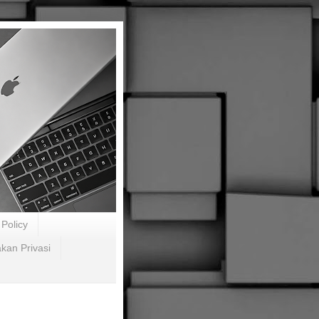
Policy
akan Privasi