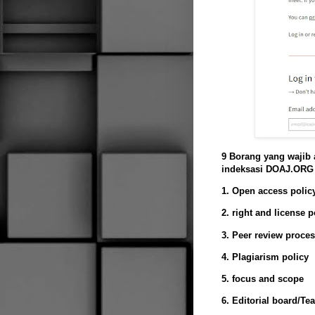
9 Borang yang wajib
indeksasi DOAJ.ORG
1. Open access polic
2. right and license p
3. Peer review proce
4. Plagiarism policy
5. focus and scope
6. Editorial board/Te