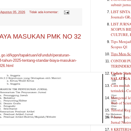
submit jurn
LIST SINTA 
-
Agustus 05, 2026
Tidak ada komentar:
Journals G
LIST JURN
SCOPUS BI
CULTURE, 
AYA MASUKAN PMK NO 32
Tips Menjadi
Scopus Q1
Tips Men-Sc
go.id/kppn/tapaktuan/id/unduh/peraturan-
CONTOH PU
3-tahun-2025-tentang-standar-biaya-masukan-
TERINDEKS
026.html
Update Stat
SALATIGA
Cara mudah 
terindeks Co
Mengenal le
Web of Scie
Tutorial Reg
7 Jurus Tata
Jurnal Nasio
8 KRITERIA