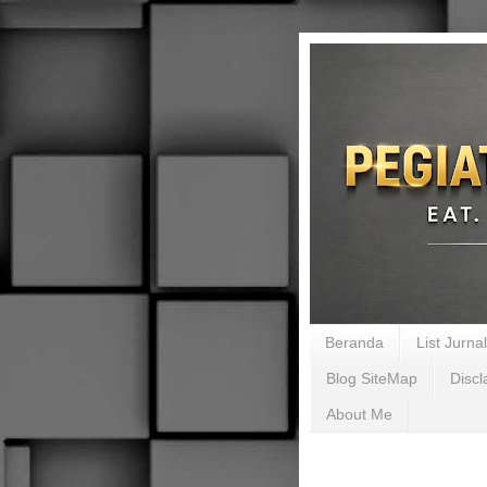
Beranda
List Jurn
Blog SiteMap
Discl
About Me