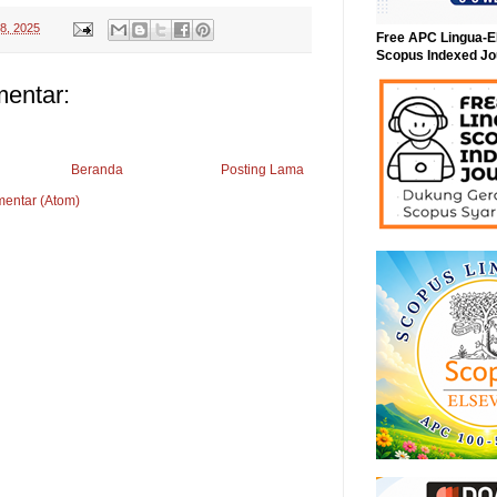
8, 2025
Free APC Lingua-E
Scopus Indexed Jo
mentar:
Beranda
Posting Lama
mentar (Atom)