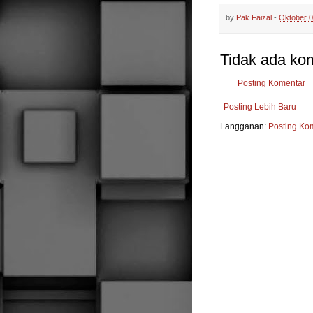
by
Pak Faizal
-
Oktober 0
Tidak ada ko
Posting Komentar
Posting Lebih Baru
Langganan:
Posting Ko