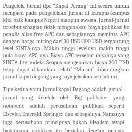
Pengelola Jurnal tipe “Kapal Perang” ini secara umum
mengacu pada pengelolaan jurnal di kampus-kampus
kita baik kampus Negeri maupun swasta. Jurnal-jurnal
tersebut sebagian tidak mengenakan biaya publikasi ke
penulis alias free APC dan sebagiannya meminta APC
dengan harga miring dari 30 USD-300 USD tergantung
level SINTA-nya. Makin tinggi levelnya makin tinggi
pula biaya APC-nya. Biaya APC tersebut misalnya yang
SINTA 1 terindeks Scopus mengenakan biaya 300 USD
tetap dapat dikatakan relatif “Murah” dibandingkan
jurnal kapal dagang yang saya jelaskan setelah ini.
Tipe kedua yaitu Jurnal kapal Dagang adalah jurnal-
jurnal yang dikelola oleh Big publisher yang
notabene adalah perusahaan publikasi seperti
Elsevier, Emerald, Springer dan sebagainya. Namanya
juga perusahaan prinsipnya bukan idealism tetapi
bagaimana publikasi itu berjalan dengan prinsip