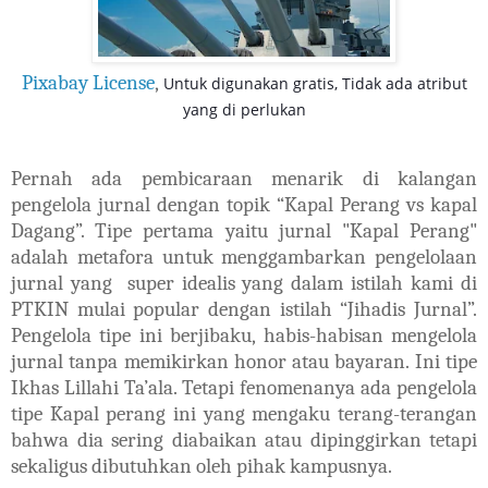
Pixabay License
,
Untuk digunakan gratis,
Tidak ada atribut
yang di perlukan
Pernah ada pembicaraan menarik di kalangan
pengelola jurnal dengan topik “Kapal Perang vs kapal
Dagang”. Tipe pertama yaitu jurnal "Kapal Perang"
adalah metafora untuk menggambarkan pengelolaan
jurnal yang
super idealis yang dalam istilah kami di
PTKIN mulai popular dengan istilah “Jihadis Jurnal”.
Pengelola tipe ini berjibaku, habis-habisan mengelola
jurnal tanpa memikirkan honor atau bayaran. Ini tipe
Ikhas Lillahi Ta’ala. Tetapi fenomenanya ada pengelola
tipe Kapal perang ini yang mengaku terang-terangan
bahwa dia sering diabaikan atau dipinggirkan tetapi
sekaligus dibutuhkan oleh pihak kampusnya.