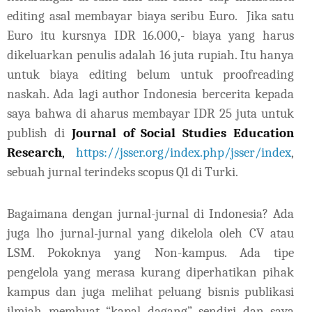
editing asal membayar biaya seribu Euro.
Jika satu
Euro itu kursnya IDR 16.000,- biaya yang harus
dikeluarkan penulis adalah 16 juta rupiah. Itu hanya
untuk biaya editing belum untuk proofreading
naskah. Ada lagi author Indonesia bercerita kepada
saya bahwa di aharus membayar IDR 25 juta untuk
publish di
Journal of Social Studies Education
Research
,
https://jsser.org/index.php/jsser/index
,
sebuah jurnal terindeks scopus Q1 di Turki.
Bagaimana dengan jurnal-jurnal di Indonesia? Ada
juga lho jurnal-jurnal yang dikelola oleh CV atau
LSM. Pokoknya yang Non-kampus. Ada tipe
pengelola yang merasa kurang diperhatikan pihak
kampus dan juga melihat peluang bisnis publikasi
ilmiah membuat “kapal dagang” sendiri dan saya